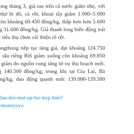
ng tháng 3, giá rau trên cả nước giảm nhẹ, với
hư bí đỏ, cà rốt, khoai tây giảm 1.000–5.000
còn khoảng 60.450 đồng/kg, thấp hơn hơn 5.600
 31.600 đồng/kg. Giá thanh long biến động trái
iêu thụ chưa cải thiện rõ rệt.
gthong tiếp tục tăng giá, đạt khoảng 124.750
, sầu riêng Ri6 giảm xuống còn khoảng 69.850
ạt giảm do nguồn cung tăng từ vụ thu hoạch mới.
140.500 đồng/kg; trong khi tại Gia Lai, Bà
ng/kg, dao động quanh mức 139.000-139.500
dan-doi-mat-ap-luc-kep.htm?
=moneyoyo