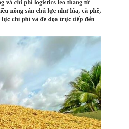
và chi phí logistics leo thang từ
iều nông sản chủ lực như lúa, cà phê,
p lực chi phí và đe dọa trực tiếp đến