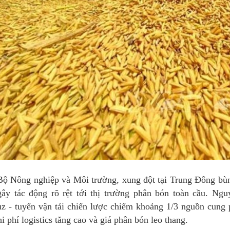
ộ Nông nghiệp và Môi trường, xung đột tại Trung Đông bùng
ây tác động rõ rệt tới thị trường phân bón toàn cầu. Ngu
 - tuyến vận tải chiến lược chiếm khoảng 1/3 nguồn cung p
hi phí logistics tăng cao và giá phân bón leo thang.