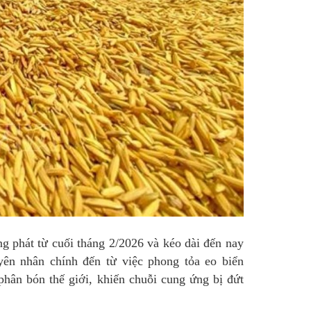
 phát từ cuối tháng 2/2026 và kéo dài đến nay
yên nhân chính đến từ việc phong tỏa eo biển
hân bón thế giới, khiến chuỗi cung ứng bị đứt